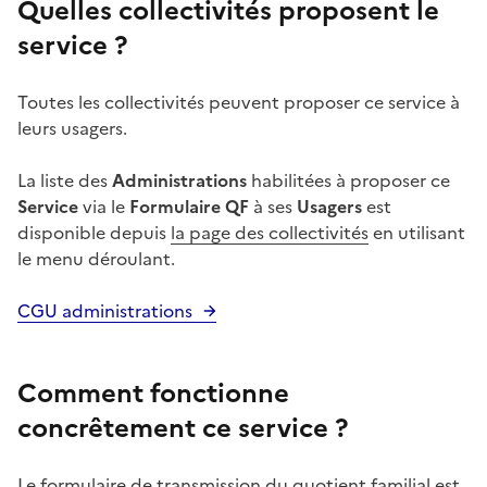
Quelles collectivités proposent le
service ?
Toutes les collectivités peuvent proposer ce service à
leurs usagers.
La liste des
Administrations
habilitées à proposer ce
Service
via le
Formulaire QF
à ses
Usagers
est
disponible depuis
la page des collectivités
en utilisant
le menu déroulant.
CGU administrations
Comment fonctionne
concrêtement ce service ?
Le formulaire de transmission du quotient familial est